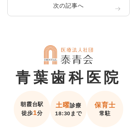
次の記事へ
青葉歯科医院
朝霞台駅
土曜
保育士
診療
1
徒歩
分
18:30まで
常駐