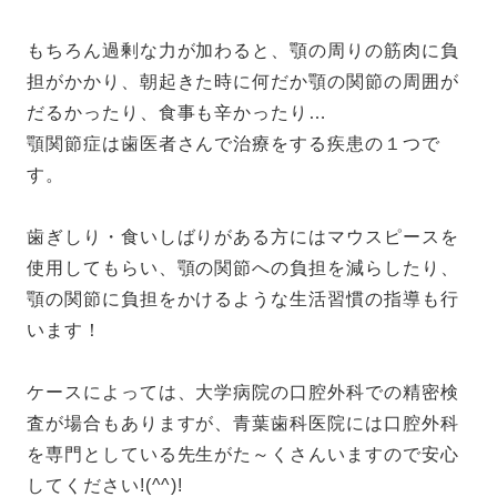
もちろん過剰な力が加わると、顎の周りの筋肉に負
担がかかり、朝起きた時に何だか顎の関節の周囲が
だるかったり、食事も辛かったり…
顎関節症は歯医者さんで治療をする疾患の１つで
す。
歯ぎしり・食いしばりがある方にはマウスピースを
使用してもらい、顎の関節への負担を減らしたり、
顎の関節に負担をかけるような生活習慣の指導も行
います！
ケースによっては、大学病院の口腔外科での精密検
査が場合もありますが、青葉歯科医院には口腔外科
を専門としている先生がた～くさんいますので安心
してください!(^^)!