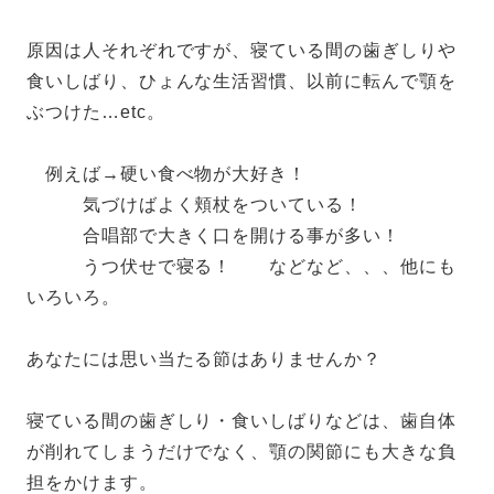
原因は人それぞれですが、寝ている間の歯ぎしりや
食いしばり、ひょんな生活習慣、以前に転んで顎を
ぶつけた…etc。
例えば→硬い食べ物が大好き！
気づけばよく頬杖をついている！
合唱部で大きく口を開ける事が多い！
うつ伏せで寝る！ などなど、、、他にも
いろいろ。
あなたには思い当たる節はありませんか？
寝ている間の歯ぎしり・食いしばりなどは、歯自体
が削れてしまうだけでなく、顎の関節にも大きな負
担をかけます。