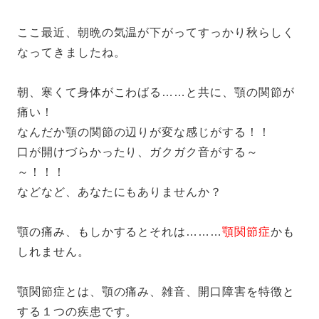
ここ最近、朝晩の気温が下がってすっかり秋らしく
なってきましたね。
朝、寒くて身体がこわばる……と共に、顎の関節が
痛い！
なんだか顎の関節の辺りが変な感じがする！！
口が開けづらかったり、ガクガク音がする～
～！！！
などなど、あなたにもありませんか？
顎の痛み、もしかするとそれは………
顎関節症
かも
しれません。
顎関節症とは、顎の痛み、雑音、開口障害を特徴と
する１つの疾患です。