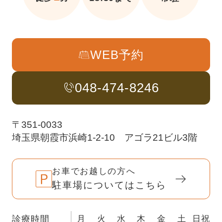
WEB予約
048-474-8246
〒351-0033
埼玉県朝霞市浜崎1-2-10 アゴラ21ビル3階
お車でお越しの方へ
駐車場についてはこちら
診療時間
月
火
水
木
金
土
日祝